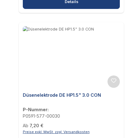
Details
Düsenelektrode DE HP1.5" 3.0 CON
P-Nummer:
P0591-577-00030
Regulärer Preis:
Ab
7,20 €
Preise exkl. MwSt. zzgl. Versandkosten