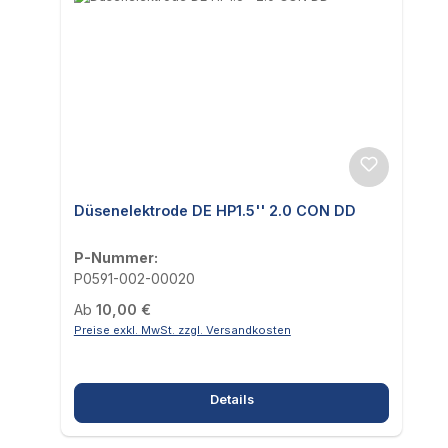
Düsenelektrode DE HP1.5'' 2.0 CON DD
P-Nummer:
P0591-002-00020
Regulärer Preis:
Ab
10,00 €
Preise exkl. MwSt. zzgl. Versandkosten
Details