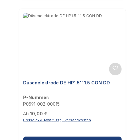
Düsenelektrode DE HP1.5'' 1.5 CON DD
P-Nummer:
P0591-002-00015
Regulärer Preis:
Ab
10,00 €
Preise exkl. MwSt. zzgl. Versandkosten