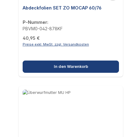
Abdeckfolien SET ZO MOCAP 60/76
P-Nummer:
PBVM0-042-878KF
Regulärer Preis:
40,95 €
Preise exkl. MwSt. zzgl. Versandkosten
In den Warenkorb