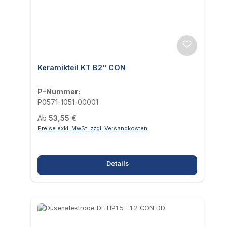
Keramikteil KT B2" CON
P-Nummer:
P0571-1051-00001
Regulärer Preis:
Ab
53,55 €
Preise exkl. MwSt. zzgl. Versandkosten
Details