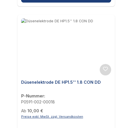
Düsenelektrode DE HP1.5'' 1.8 CON DD
P-Nummer:
P0591-002-00018
Regulärer Preis:
Ab
10,00 €
Preise exkl. MwSt. zzgl. Versandkosten