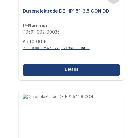
Düsenelektrode DE HP1.5'' 3.5 CON DD
P-Nummer:
P0591-002-00035
Regulärer Preis:
Ab
10,00 €
Preise exkl. MwSt. zzgl. Versandkosten
Details