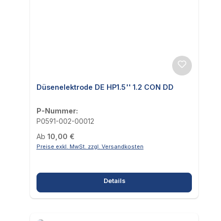
Düsenelektrode DE HP1.5'' 1.2 CON DD
P-Nummer:
P0591-002-00012
Regulärer Preis:
Ab
10,00 €
Preise exkl. MwSt. zzgl. Versandkosten
Details