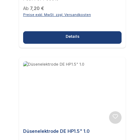
Regulärer Preis:
Ab
7,20 €
Preise exkl. MwSt. zzgl. Versandkosten
Details
Düsenelektrode DE HP1.5" 1.0