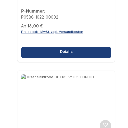
P-Nummer:
P0588-1022-00002
Regulärer Preis:
Ab
16,00 €
Preise exkl. MwSt. zzgl. Versandkosten
Details