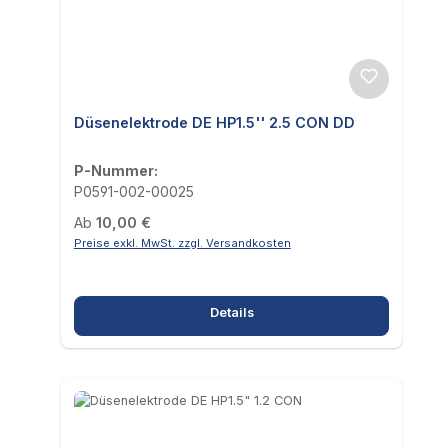
Düsenelektrode DE HP1.5'' 2.5 CON DD
P-Nummer:
P0591-002-00025
Regulärer Preis:
Ab
10,00 €
Preise exkl. MwSt. zzgl. Versandkosten
Details