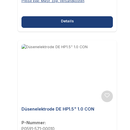
Preise exkl. MwSt. zzgl. Versandkosten
Details
Düsenelektrode DE HP1.5" 1.0 CON
P-Nummer:
P0591-571-00010