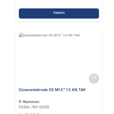
Details
Düsenelektrode DE M1.5" 1.5 KN TAK
P-Nummer:
P0494-789-00015