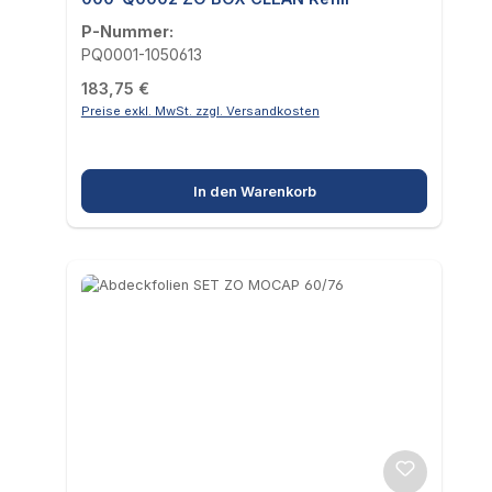
P-Nummer:
PQ0001-1050613
Regulärer Preis:
183,75 €
Preise exkl. MwSt. zzgl. Versandkosten
In den Warenkorb