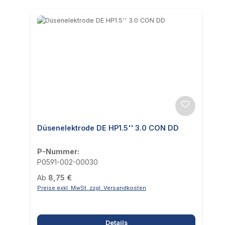
Düsenelektrode DE HP1.5'' 3.0 CON DD
P-Nummer:
P0591-002-00030
Regulärer Preis:
Ab
8,75 €
Preise exkl. MwSt. zzgl. Versandkosten
Details