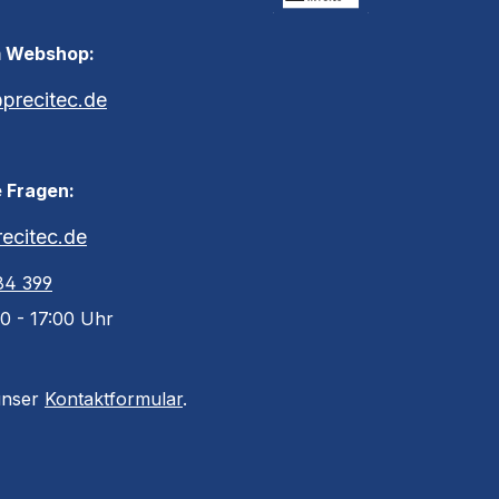
Rechnung
m Webshop:
recitec.de
 Fragen:
ecitec.de
84 399
0 - 17:00 Uhr
unser
Kontaktformular
.