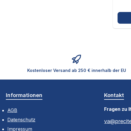
k
-
-
N
e
-
i
-
-
-
Kostenloser Versand ab 250 € innerhalb der EU
Informationen
Kontakt
Fragen zu I
AGB
Datenschutz
va@precit
Impressum