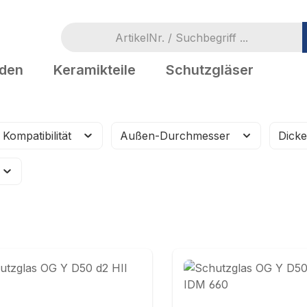
oden
Keramikteile
Schutzgläser
 Kompatibilität
Außen-Durchmesser
Dick