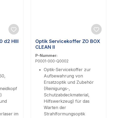
 d2 HIII
Optik Servicekoffer ZO BOX
CLEAN II
P-Nummer:
P0001-000-Q0002
Optik-Servicekoffer zur
50,
Aufbewahrung von
Ersatzoptik und Zubehör
neidkopf
(Reinigungs-,
)
Schutzabdeckmaterial,
 und
Hilfswerkzeug) für das
Warten der
rlaser im
Strahlformungsoptik