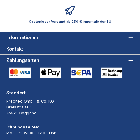
Kostenloser Versand ab 250 € innerhalb der EU
Informationen
Kontakt
Zahlungsarten
Kreditkarte (via Stripe)
Apple Pay / Google Pay (via Stripe)
SEPA-Lastschrift (via Stripe)
Rechnung
Standort
Precitec GmbH & Co. KG
Draisstraße 1
76571 Gaggenau
Öffnungszeiten:
Mo - Fr: 09:00 - 17:00 Uhr