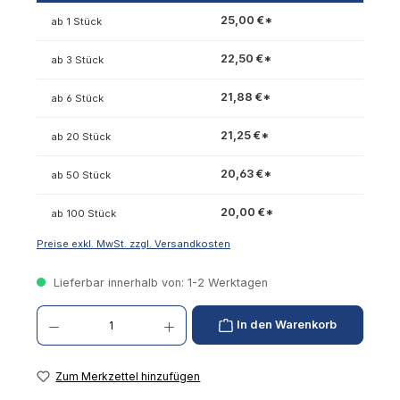
25,00 €*
ab 1 Stück
22,50 €*
ab 3 Stück
21,88 €*
ab 6 Stück
21,25 €*
ab 20 Stück
20,63 €*
ab 50 Stück
20,00 €*
ab 100 Stück
Preise exkl. MwSt. zzgl. Versandkosten
Lieferbar innerhalb von: 1-2 Werktagen
Produkt Anzahl: Gib den gewünschten Wert ein oder benutze die Schaltflächen um die 
In den Warenkorb
Zum Merkzettel hinzufügen