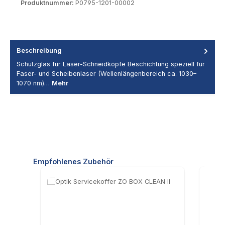
Produktnummer:
P0795-1201-00002
Beschreibung
Schutzglas für Laser-Schneidköpfe Beschichtung speziell für
Faser- und Scheibenlaser (Wellenlängenbereich ca. 1030–
1070 nm)…
Mehr
Produktgalerie überspringen
Empfohlenes Zubehör