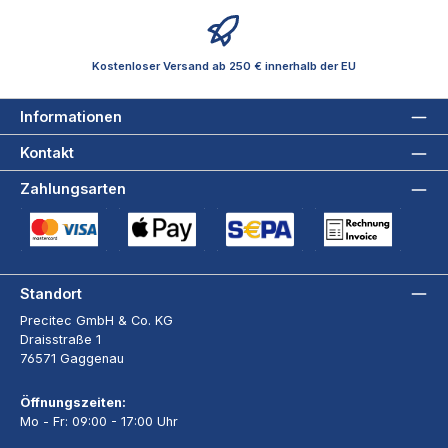
Kostenloser Versand ab 250 € innerhalb der EU
Informationen
Kontakt
Zahlungsarten
Kreditkarte (via Stripe)
Apple Pay / Google Pay (via Stripe)
SEPA-Lastschrift (via Stripe)
Rechnung
Standort
Precitec GmbH & Co. KG
Draisstraße 1
76571 Gaggenau
Öffnungszeiten:
Mo - Fr: 09:00 - 17:00 Uhr