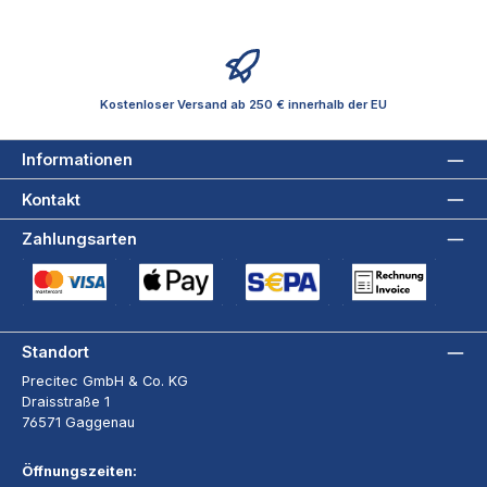
Kostenloser Versand ab 250 € innerhalb der EU
Informationen
Kontakt
Zahlungsarten
Kreditkarte (via Stripe)
Apple Pay / Google Pay (via Stripe)
SEPA-Lastschrift (via Stripe)
Rechnung
Standort
Precitec GmbH & Co. KG
Draisstraße 1
76571 Gaggenau
Öffnungszeiten: