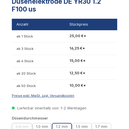
Düsenelektrode DE YR30 1.2
F100 us
Anzahl
Stückpreis
25,00 €*
ab 1 Stück
16,25 €*
ab 3 Stück
15,00 €*
ab 6 Stück
12,50 €*
ab 20 Stück
10,00 €*
ab 50 Stück
Preise exkl. MwSt. zzgl. Versandkosten
Lieferbar innerhalb von: 1-2 Werktagen
auswählen
Düsendurchmesser
0.8 mm
1.0 mm
1.2 mm
1.5 mm
1.7 mm