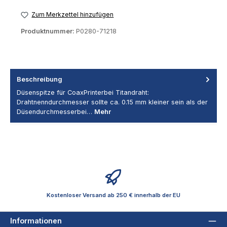
Zum Merkzettel hinzufügen
Produktnummer:
P0280-71218
Beschreibung
Düsenspitze für CoaxPrinterbei Titandraht:
Drahtnenndurchmesser sollte ca. 0.15 mm kleiner sein als der
Düsendurchmesserbei…
Mehr
Kostenloser Versand ab 250 € innerhalb der EU
Informationen